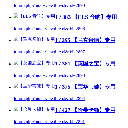
forum.php?mod=viewthread&tid=2890
1 / 383
【ELS 音响】专用
forum.php?mod=viewthread&tid=2896
1 / 395
【马克音响】专用
forum.php?mod=viewthread&tid=2897
1 / 381
【英国之宝】专用
forum.php?mod=viewthread&tid=2893
1 / 375
【宝华韦健】专用
forum.php?mod=viewthread&tid=2894
1 / 427
【哈曼卡顿】专用
forum.php?mod=viewthread&tid=2891